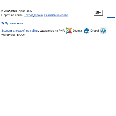
© Академик, 2000-2026
18+
Обратная связь:
Техподдержка
,
Реклама на сайте
👣 Путешествия
Экспорт словарей на сайты
, сделанные на PHP,
Joomla,
Drupal,
WordPress, MODx.