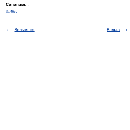
Синонимы
:
город
Вольнянск
Вольта