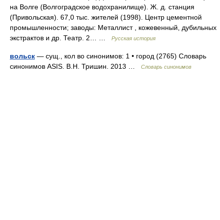
на Волге (Волгоградское водохранилище). Ж. д. станция
(Привольская). 67,0 тыс. жителей (1998). Центр цементной
промышленности; заводы: Металлист , кожевенный, дубильных
экстрактов и др. Театр. 2… …
Русская история
вольск
— сущ., кол во синонимов: 1 • город (2765) Словарь
синонимов ASIS. В.Н. Тришин. 2013 …
Словарь синонимов