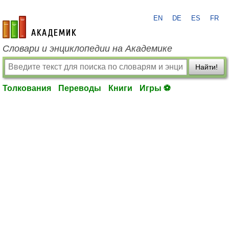
EN
DE
ES
FR
academic.ru
Словари и энциклопедии на Академике
Найти!
Толкования
Переводы
Книги
Игры ⚽